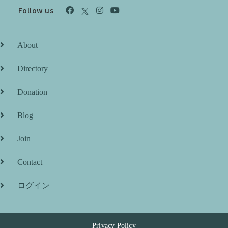
Follow us
About
Directory
Donation
Blog
Join
Contact
ログイン
Privacy Policy