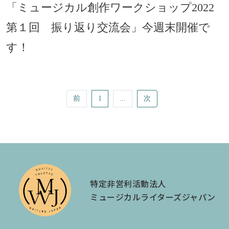
「ミュージカル創作ワークショップ2022
第１回 振り返り交流会」今週末開催で
す！
前
1
...
次
特定非営利活動法人
ミュージカルライターズジャパン