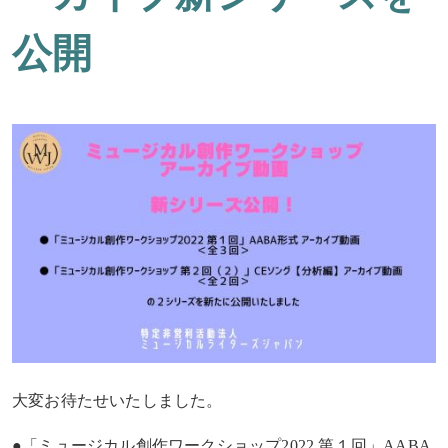
公開
大変お待たせいたしました。
●「ミュージカル創作ワークショップ2022 第１回」AABA