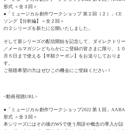
形式 ＜全３回＞
●「ミュージカル創作ワークショップ 第２回（２）」CE
ソング【分析編】＜全２回＞
の２シリーズを新たに公開いたしました。
そして新シリーズの配信開始を記念して、ダイレクトリー
／メールマガジンどちらかにご登録の皆さまに限り、１０
月５日まで使える【半額クーポン】をお送りしておりま
す。
ご視聴希望の方はぜひこの機会にご登録ください！
<動画視聴URL>
●「ミュージカル創作ワークショップ2022 第１回」AABA
形式 ＜全３回＞
本シリーズにはその後のWSで使う用語や概念の導入が詰